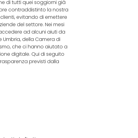
 di tutti quei soggiorni già
pre contraddistinto la nostra
clienti, evitando di emettere
ziende del settore. Nei mesi
 accedere ad alcuni aiuti da
one Umbria, della Camera di
rismo, che ci hanno aiutato a
one digitale. Qui di seguito
 trasparenza previsti dalla