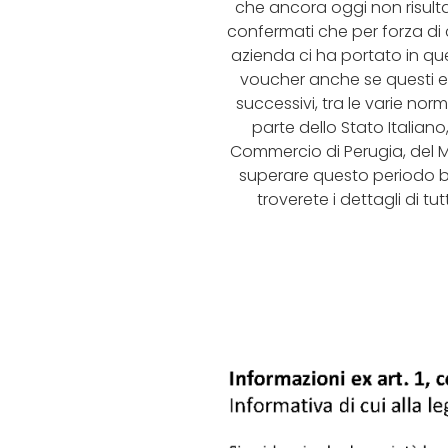
che ancora oggi non risulta
confermati che per forza di 
azienda ci ha portato in que
voucher anche se questi era
successivi, tra le varie no
parte dello Stato Italiano
Commercio di Perugia, del Mi
superare questo periodo bur
troverete i dettagli di tu