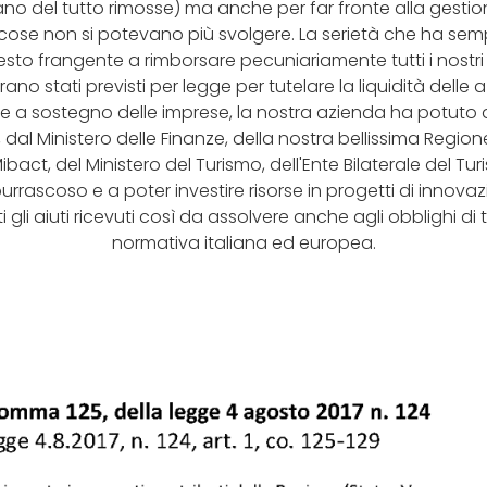
no del tutto rimosse) ma anche per far fronte alla gestione
cose non si potevano più svolgere. La serietà che ha sem
sto frangente a rimborsare pecuniariamente tutti i nostri 
no stati previsti per legge per tutelare la liquidità delle a
rme a sostegno delle imprese, la nostra azienda ha potuto
, dal Ministero delle Finanze, della nostra bellissima Regi
bact, del Ministero del Turismo, dell'Ente Bilaterale del Tu
rascoso e a poter investire risorse in progetti di innovazi
tti gli aiuti ricevuti così da assolvere anche agli obblighi di
normativa italiana ed europea.