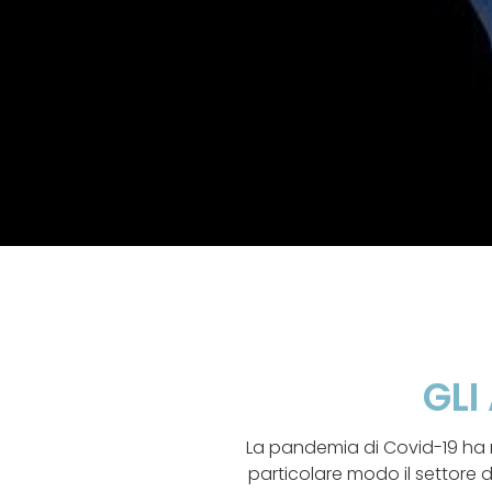
GLI
La pandemia di Covid-19 ha me
particolare modo il settore de