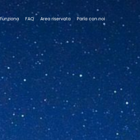
funziona
FAQ
Area riservata
Parla con noi