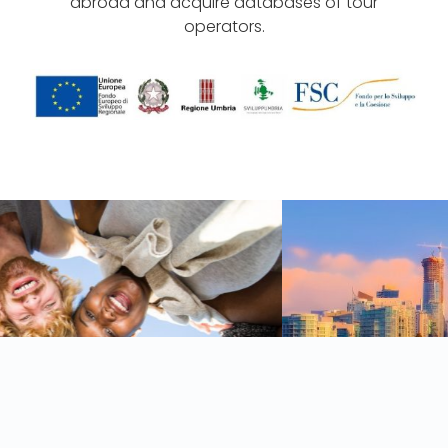
abroad and acquire databases of tour
operators.