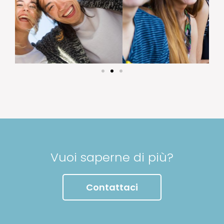
Vuoi saperne di più?
Contattaci