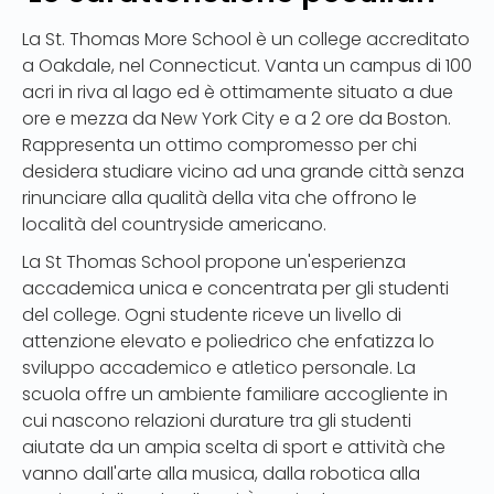
La St. Thomas More School è un college accreditato
a Oakdale, nel Connecticut. Vanta un campus di 100
acri in riva al lago ed è ottimamente situato a due
ore e mezza da New York City e a 2 ore da Boston.
Rappresenta un ottimo compromesso per chi
desidera studiare vicino ad una grande città senza
rinunciare alla qualità della vita che offrono le
località del countryside americano.
La St Thomas School propone un'esperienza
accademica unica e concentrata per gli studenti
del college. Ogni studente riceve un livello di
attenzione elevato e poliedrico che enfatizza lo
sviluppo accademico e atletico personale. La
scuola offre un ambiente familiare accogliente in
cui nascono relazioni durature tra gli studenti
aiutate da un ampia scelta di sport e attività che
vanno dall'arte alla musica, dalla robotica alla