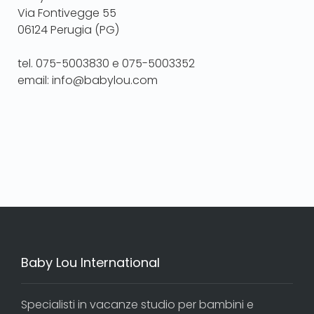
Via Fontivegge 55
06124 Perugia (PG)
tel. 075-5003830 e 075-5003352
email: info@babylou.com
Baby Lou International
Specialisti in vacanze studio per bambini e