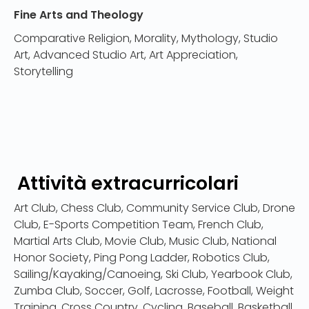
Fine Arts and Theology
Comparative Religion, Morality, Mythology, Studio
Art, Advanced Studio Art, Art Appreciation,
Storytelling
Attività extracurricolari
Art Club, Chess Club, Community Service Club, Drone
Club, E-Sports Competition Team, French Club,
Martial Arts Club, Movie Club, Music Club, National
Honor Society, Ping Pong Ladder, Robotics Club,
Sailing/Kayaking/Canoeing, Ski Club, Yearbook Club,
Zumba Club, Soccer, Golf, Lacrosse, Football, Weight
Training, Cross Country, Cycling, Baseball, Basketball