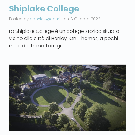
Shiplake College
Posted by
babylou@admin
on
8 Ottobre 2022
Lo Shiplake College è un college storico situato
vicino alla città di Henley-On-Thames, a pochi
metri dal fiume Tamigi.