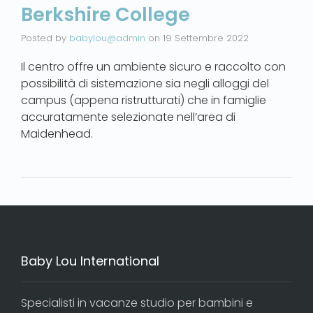
Berkshire College
Posted by
babylou@admin
on
19 Settembre 2022
Il centro offre un ambiente sicuro e raccolto con
possibilità di sistemazione sia negli alloggi del
campus (appena ristrutturati) che in famiglie
accuratamente selezionate nell’area di
Maidenhead.
Baby Lou International
Specialisti in vacanze studio per bambini e