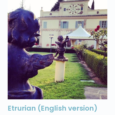
Etrurian (English version)