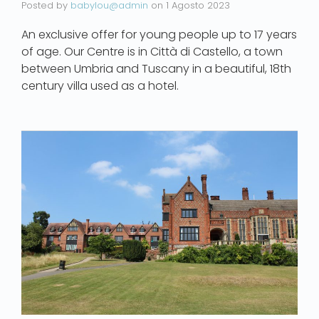
Posted by
babylou@admin
on
1 Agosto 2023
An exclusive offer for young people up to 17 years
of age. Our Centre is in Città di Castello, a town
between Umbria and Tuscany in a beautiful, 18th
century villa used as a hotel.