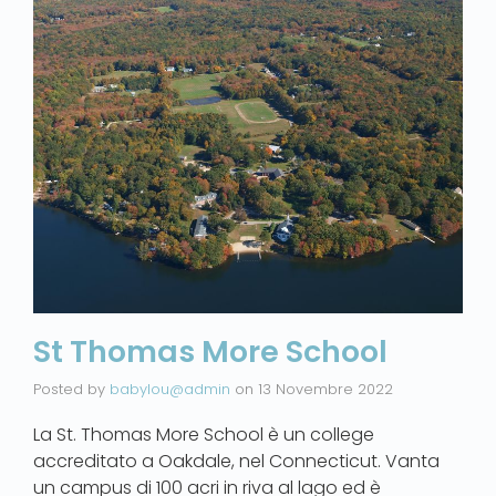
St Thomas More School
Posted by
babylou@admin
on
13 Novembre 2022
La St. Thomas More School è un college
accreditato a Oakdale, nel Connecticut. Vanta
un campus di 100 acri in riva al lago ed è